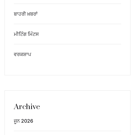
ਬਾਹਰੀ ਖ਼ਬਰਾਂ
ਮੀਟਿੰਗ ਮਿੰਟਸ
ਵਰਕਸ਼ਾਪ
Archive
ਜੂਨ 2026