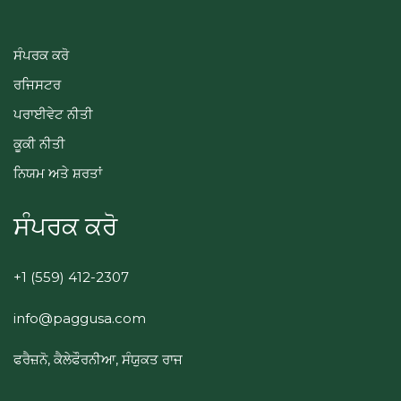
ਸੰਪਰਕ ਕਰੋ
ਰਜਿਸਟਰ
ਪਰਾਈਵੇਟ ਨੀਤੀ
ਕੂਕੀ ਨੀਤੀ
ਨਿਯਮ ਅਤੇ ਸ਼ਰਤਾਂ
ਸੰਪਰਕ ਕਰੋ
+1 (559) 412-2307
info@paggusa.com
ਫਰੈਜ਼ਨੋ, ਕੈਲੇਫੌਰਨੀਆ, ਸੰਯੁਕਤ ਰਾਜ