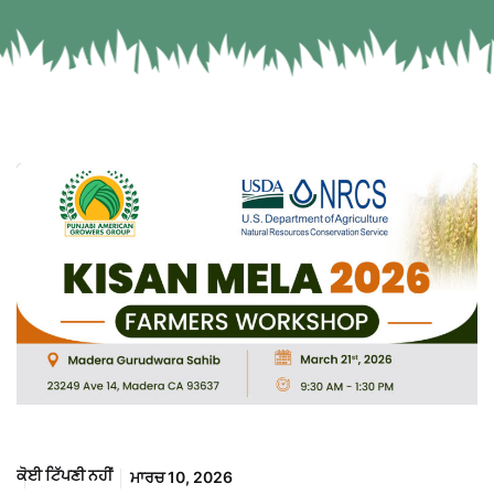
ਕੋਈ ਟਿੱਪਣੀ ਨਹੀਂ
ਮਾਰਚ 10, 2026