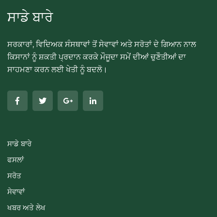
ਸਾਡੇ ਬਾਰੇ
ਸਰਕਾਰਾਂ, ਵਿਦਿਅਕ ਸੰਸਥਾਵਾਂ ਤੋਂ ਸੇਵਾਵਾਂ ਅਤੇ ਸਰੋਤਾਂ ਦੇ ਗਿਆਨ ਨਾਲ
ਕਿਸਾਨਾਂ ਨੂੰ ਸ਼ਕਤੀ ਪ੍ਰਦਾਨ ਕਰਕੇ ਮੌਜੂਦਾ ਸਮੇਂ ਦੀਆਂ ਚੁਣੌਤੀਆਂ ਦਾ
ਸਾਹਮਣਾ ਕਰਨ ਲਈ ਖੇਤੀ ਨੂੰ ਬਦਲੋ।
ਸਾਡੇ ਬਾਰੇ
ਫਸਲਾਂ
ਸਰੋਤ
ਸੇਵਾਵਾਂ
ਖਬਰ ਅਤੇ ਲੇਖ