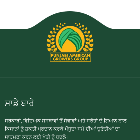
ਸਾਡੇ ਬਾਰੇ
ਸਰਕਾਰਾਂ, ਵਿਦਿਅਕ ਸੰਸਥਾਵਾਂ ਤੋਂ ਸੇਵਾਵਾਂ ਅਤੇ ਸਰੋਤਾਂ ਦੇ ਗਿਆਨ ਨਾਲ
ਕਿਸਾਨਾਂ ਨੂੰ ਸ਼ਕਤੀ ਪ੍ਰਦਾਨ ਕਰਕੇ ਮੌਜੂਦਾ ਸਮੇਂ ਦੀਆਂ ਚੁਣੌਤੀਆਂ ਦਾ
ਸਾਹਮਣਾ ਕਰਨ ਲਈ ਖੇਤੀ ਨੂੰ ਬਦਲੋ।