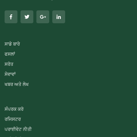
ਸਾਡੇ ਬਾਰੇ
ਫਸਲਾਂ
ਸਰੋਤ
ਸੇਵਾਵਾਂ
ਖਬਰ ਅਤੇ ਲੇਖ
ਸੰਪਰਕ ਕਰੋ
ਰਜਿਸਟਰ
ਪਰਾਈਵੇਟ ਨੀਤੀ