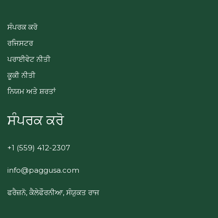
ਸੰਪਰਕ ਕਰੋ
ਰਜਿਸਟਰ
ਪਰਾਈਵੇਟ ਨੀਤੀ
ਕੂਕੀ ਨੀਤੀ
ਨਿਯਮ ਅਤੇ ਸ਼ਰਤਾਂ
ਸੰਪਰਕ ਕਰੋ
+1 (559) 412-2307
info@paggusa.com
ਫਰੈਜ਼ਨੋ, ਕੈਲੇਫੌਰਨੀਆ, ਸੰਯੁਕਤ ਰਾਜ