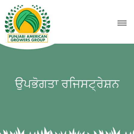
ਉਪਭੋਗਤਾ ਰਜਿਸਟ੍ਰੇਸ਼ਨ