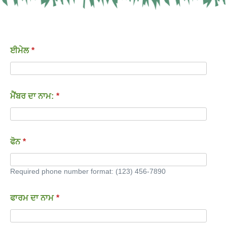
ਈਮੇਲ
*
ਮੈਂਬਰ ਦਾ ਨਾਮ:
*
ਫੋਨ
*
Required phone number format: (123) 456-7890
ਫਾਰਮ ਦਾ ਨਾਮ
*