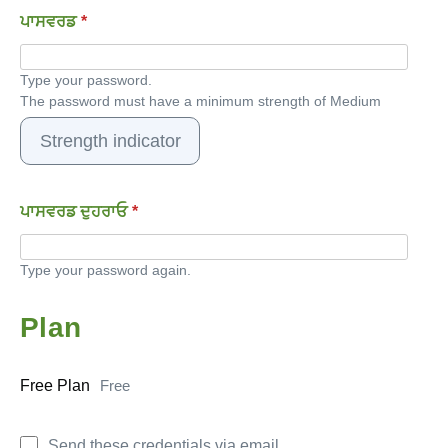
ਪਾਸਵਰਡ
*
Type your password.
The password must have a minimum strength of Medium
Strength indicator
ਪਾਸਵਰਡ ਦੁਹਰਾਓ
*
Type your password again.
Plan
Free Plan
Free
Send these credentials via email.