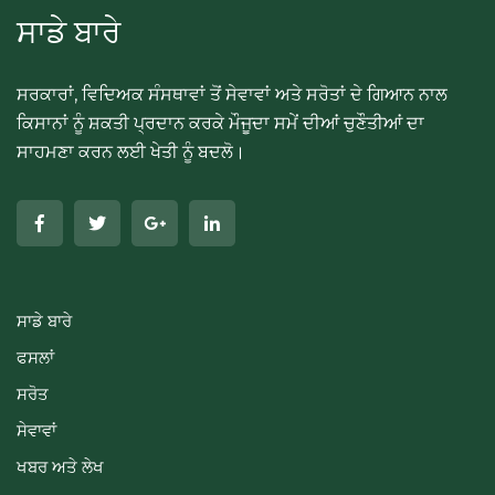
ਸਾਡੇ ਬਾਰੇ
ਸਰਕਾਰਾਂ, ਵਿਦਿਅਕ ਸੰਸਥਾਵਾਂ ਤੋਂ ਸੇਵਾਵਾਂ ਅਤੇ ਸਰੋਤਾਂ ਦੇ ਗਿਆਨ ਨਾਲ
ਕਿਸਾਨਾਂ ਨੂੰ ਸ਼ਕਤੀ ਪ੍ਰਦਾਨ ਕਰਕੇ ਮੌਜੂਦਾ ਸਮੇਂ ਦੀਆਂ ਚੁਣੌਤੀਆਂ ਦਾ
ਸਾਹਮਣਾ ਕਰਨ ਲਈ ਖੇਤੀ ਨੂੰ ਬਦਲੋ।
ਸਾਡੇ ਬਾਰੇ
ਫਸਲਾਂ
ਸਰੋਤ
ਸੇਵਾਵਾਂ
ਖਬਰ ਅਤੇ ਲੇਖ