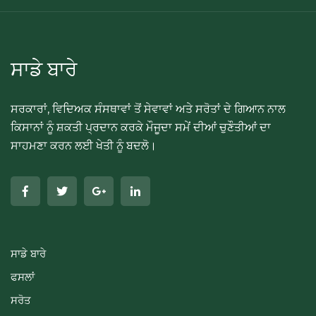
ਸਾਡੇ ਬਾਰੇ
ਸਰਕਾਰਾਂ, ਵਿਦਿਅਕ ਸੰਸਥਾਵਾਂ ਤੋਂ ਸੇਵਾਵਾਂ ਅਤੇ ਸਰੋਤਾਂ ਦੇ ਗਿਆਨ ਨਾਲ
ਕਿਸਾਨਾਂ ਨੂੰ ਸ਼ਕਤੀ ਪ੍ਰਦਾਨ ਕਰਕੇ ਮੌਜੂਦਾ ਸਮੇਂ ਦੀਆਂ ਚੁਣੌਤੀਆਂ ਦਾ
ਸਾਹਮਣਾ ਕਰਨ ਲਈ ਖੇਤੀ ਨੂੰ ਬਦਲੋ।
ਸਾਡੇ ਬਾਰੇ
ਫਸਲਾਂ
ਸਰੋਤ