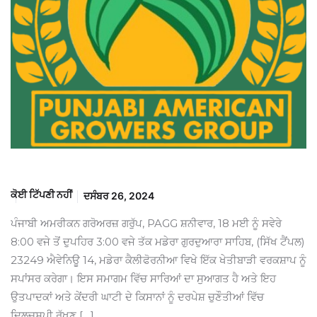
ਕੋਈ ਟਿੱਪਣੀ ਨਹੀਂ
ਦਸੰਬਰ 26, 2024
ਪੰਜਾਬੀ ਅਮਰੀਕਨ ਗਰੋਅਰਜ਼ ਗਰੁੱਪ, PAGG ਸ਼ਨੀਵਾਰ, 18 ਮਈ ਨੂੰ ਸਵੇਰੇ
8:00 ਵਜੇ ਤੋਂ ਦੁਪਹਿਰ 3:00 ਵਜੇ ਤੱਕ ਮਡੇਰਾ ਗੁਰਦੁਆਰਾ ਸਾਹਿਬ, (ਸਿੱਖ ਟੈਂਪਲ)
23249 ਐਵੇਨਿਊ 14, ਮਡੇਰਾ ਕੈਲੀਫੋਰਨੀਆ ਵਿਖੇ ਇੱਕ ਖੇਤੀਬਾੜੀ ਵਰਕਸ਼ਾਪ ਨੂੰ
ਸਪਾਂਸਰ ਕਰੇਗਾ। ਇਸ ਸਮਾਗਮ ਵਿੱਚ ਸਾਰਿਆਂ ਦਾ ਸੁਆਗਤ ਹੈ ਅਤੇ ਇਹ
ਉਤਪਾਦਕਾਂ ਅਤੇ ਕੇਂਦਰੀ ਘਾਟੀ ਦੇ ਕਿਸਾਨਾਂ ਨੂੰ ਦਰਪੇਸ਼ ਚੁਣੌਤੀਆਂ ਵਿੱਚ
ਦਿਲਚਸਪੀ ਰੱਖਣ […]