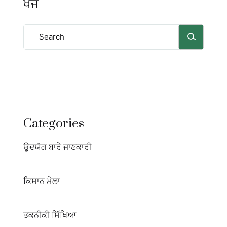
ਖੋਜੋ
Categories
ਉਦਯੋਗ ਬਾਰੇ ਜਾਣਕਾਰੀ
ਕਿਸਾਨ ਮੇਲਾ
ਤਕਨੀਕੀ ਸਿੱਖਿਆ