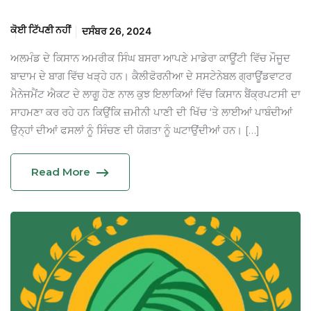
ਕੋਈ ਟਿੱਪਣੀ ਨਹੀਂ
ਦਸੰਬਰ 26, 2024
ਅਲਮੰਡ ਦੇ ਕਿਸਾਨ ਅਮਰੀਕ ਸਿੰਘ ਬਸਰਾ ਆਪਣੇ ਮਾਡੇਰਾ ਕਾਊਂਟੀ ਵਿੱਚ ਮੌਜੂਦ
ਬਾਦਾਮ ਦੇ ਬਾਗ ਵਿੱਚ ਖੜ੍ਹੇ ਹਨ। ਕੈਲੀਫੋਰਨੀਆ ਦੇ ਸਸਟੇਨੇਬਲ ਗ੍ਰਾਊਂਡਵਾਟਰ
ਮੈਨੇਜਮੈਂਟ ਐਕਟ ਦੇ ਲਾਗੂ ਹੋਣ ਨਾਲ ਕੁਝ ਇਲਾਕਿਆਂ ਵਿੱਚ ਕਿਸਾਨ ਬੈਂਕ੍ਰਪਟਸੀ ਦਾ
ਸਾਹਮਣਾ ਕਰ ਰਹੇ ਹਨ ਕਿਉਂਕਿ ਜ਼ਮੀਨੀ ਪਾਣੀ ਦੀ ਖਿੱਚ ‘ਤੇ ਲਾਈਆਂ ਪਾਬੰਦੀਆਂ
ਉਨ੍ਹਾਂ ਦੀਆਂ ਫਸਲਾਂ ਨੂੰ ਸਿੰਚਣ ਦੀ ਯੋਗਤਾ ਨੂੰ ਘਟਾਉਂਦੀਆਂ ਹਨ। […]
Read More