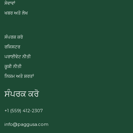
ਸੇਵਾਵਾਂ
ਖਬਰ ਅਤੇ ਲੇਖ
ਸੰਪਰਕ ਕਰੋ
ਰਜਿਸਟਰ
ਪਰਾਈਵੇਟ ਨੀਤੀ
ਕੂਕੀ ਨੀਤੀ
ਨਿਯਮ ਅਤੇ ਸ਼ਰਤਾਂ
ਸੰਪਰਕ ਕਰੋ
+1 (559) 412-2307
info@paggusa.com